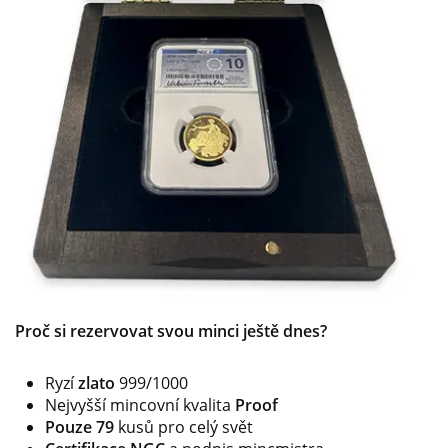
Proč si rezervovat svou minci ještě dnes?
Ryzí
zlato
999/1000
Nejvyšší mincovní kvalita
Proof
Pouze 79
kusů pro celý svět