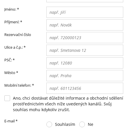
Jméno:
*
Příjmení:
*
Rezervační číslo
Ulice a č.p.:
*
PSČ:
*
Město
*
Mobilní telefon:
*
Ano, chci dostávat důležité informace a obchodní sdělení
prostřednictvím všech níže uvedených kanálů. Svůj
souhlas mohu kdykoliv zrušit.
E-mail
*
Souhlasím
Ne