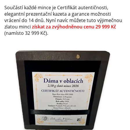
Součástí každé mince je Certifikát autentičnosti,
elegantní prezentační kazeta a garance možnosti
vrácení do 14 dnů. Nyní navíc můžete tuto výjimečnou
zlatou minci
získat za zvýhodněnou cenu 29 999 Kč
(namísto 32 999 Kč).