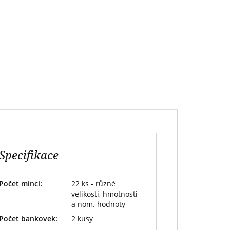
Specifikace
Počet mincí:
22 ks - různé
velikosti, hmotnosti
a nom. hodnoty
Počet bankovek:
2 kusy