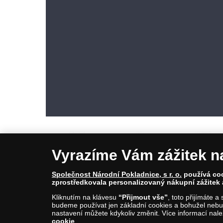
Vyrazíme Vám zážitek n
Společnost Národní Pokladnice, s r. o.
používá cook
zprostředkovala personalizovaný nákupní zážitek 
© Copyright 2026 - Národní Pokladnice, s. r. o.; Karolinská 661/4, 1
Kliknutím na klávesu
“Přijmout vše”
, toto přijímáte 
E-mail: info@narodnipokladnice.cz, www.narodnipokladnice.cz; I
budeme používat jen základní cookies a bohužel nebud
Společnost zapsána v OR vedeném Městským soudem v Praze, odd
nastavení můžete kdykoliv změnit. Více informací nal
cookie
.