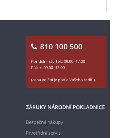
810 100 500
Pondělí – čtvrtek: 09:00–17:00
Pátek: 09:00–15:00
(cena volání je podle Vašeho tarifu)
ZÁRUKY NÁRODNÍ POKLADNICE
Bezpečné nákupy
Prvotřídní servis