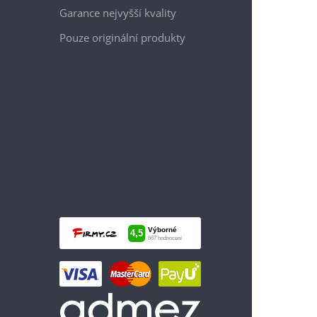
Garance nejvyšší kvality
Pouze originální produkty
4 999 Kč