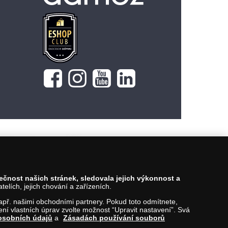
Vložit do košíku
pečnost našich stránek, sledovala jejich výkonnost a
lích, jejich chování a zařízeních.
 např. našimi obchodními partnery. Pokud toto odmítnete,
í vlastních úprav zvolte možnost “Upravit nastavení”. Svá
osobních údajů
a
Zásadách používání souborů