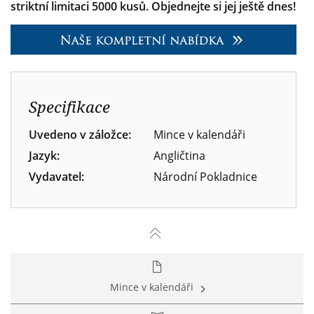
striktní limitaci 5000 kusů. Objednejte si jej ještě dnes!
Specifikace
Uvedeno v záložce:
Mince v kalendáři
Jazyk:
Angličtina
Vydavatel:
Národní Pokladnice
Mince v kalendáři