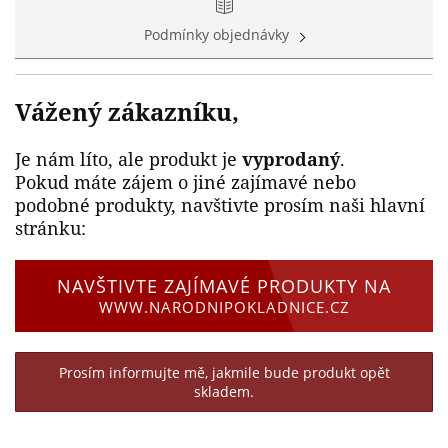
Podmínky objednávky
Vážený zákazníku,
Je nám líto, ale produkt je
vyprodaný
.
Pokud máte zájem o jiné zajímavé nebo
podobné produkty, navštivte prosím naši hlavní
stránku:
NAVŠTIVTE ZAJÍMAVÉ PRODUKTY NA
WWW.NARODNIPOKLADNICE.CZ
Prosím informujte mě, jakmile bude produkt opět
skladem.