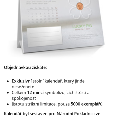
Objednávkou získáte:
Exkluzivní
stolní kalendář, který jinde
neseženete
Celkem
12 mincí
symbolizujících štěstí a
spokojenost
Jistotu striktní limitace, pouze
5000 exemplářů
Kalendář byl sestaven pro Národní Pokladnici ve