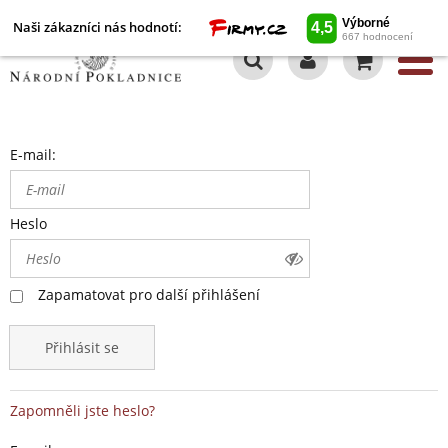
Naši zákazníci nás hodnotí:
0
E-mail:
Heslo
Zapamatovat pro další přihlášení
Přihlásit se
Zapomněli jste heslo?