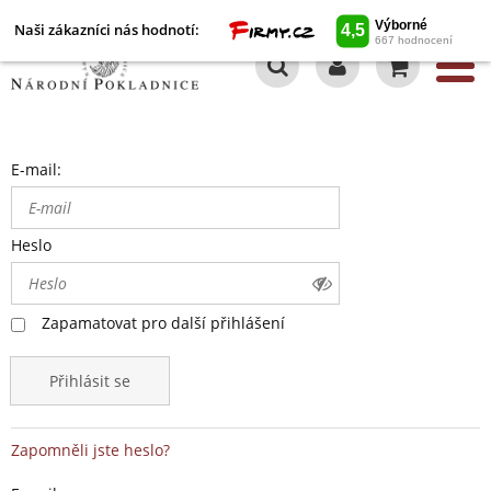
Naši zákazníci nás hodnotí:
0
E-mail:
Heslo
Zapamatovat pro další přihlášení
Přihlásit se
Zapomněli jste heslo?