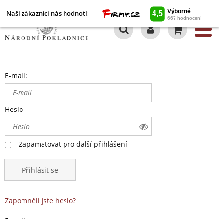
Naši zákazníci nás hodnotí:
0
E-mail:
Heslo
Zapamatovat pro další přihlášení
Přihlásit se
Zapomněli jste heslo?