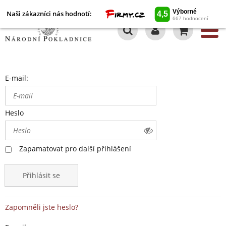
Naši zákazníci nás hodnotí:
0
E-mail:
Heslo
Zapamatovat pro další přihlášení
Přihlásit se
Zapomněli jste heslo?