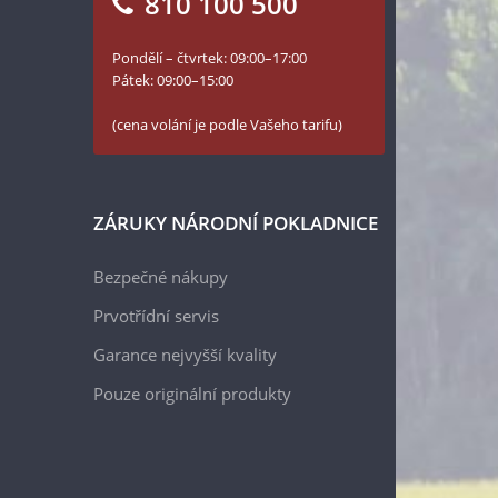
810 100 500
Pondělí – čtvrtek: 09:00–17:00
Pátek: 09:00–15:00
(cena volání je podle Vašeho tarifu)
ZÁRUKY NÁRODNÍ POKLADNICE
Bezpečné nákupy
Prvotřídní servis
Garance nejvyšší kvality
Pouze originální produkty