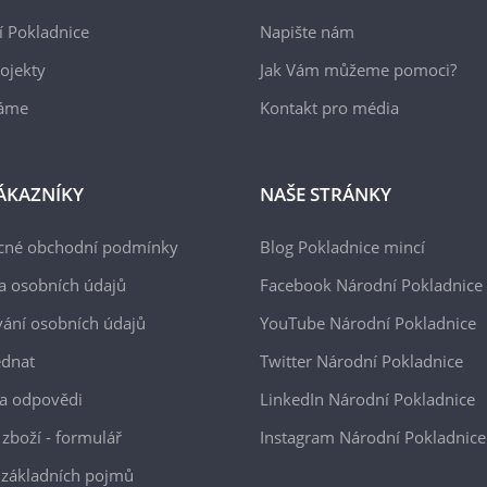
 Pokladnice
Napište nám
ojekty
Jak Vám můžeme pomoci?
áme
Kontakt pro média
ÁKAZNÍKY
NAŠE STRÁNKY
cné obchodní podmínky
Blog Pokladnice mincí
a osobních údajů
Facebook Národní Pokladnice
ání osobních údajů
YouTube Národní Pokladnice
ednat
Twitter Národní Pokladnice
a odpovědi
LinkedIn Národní Pokladnice
 zboží - formulář
Instagram Národní Pokladnice
 základních pojmů