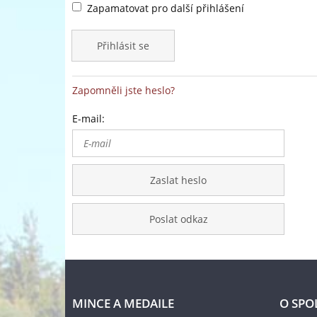
Zapamatovat pro další přihlášení
Přihlásit se
Zapomněli jste heslo?
E-mail:
Zaslat heslo
Poslat odkaz
MINCE A MEDAILE
O SPO