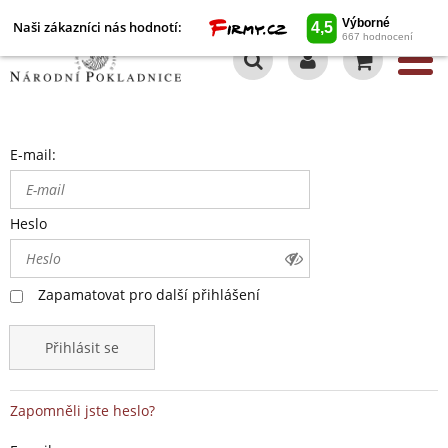
Naši zákazníci nás hodnotí:
0
E-mail:
Heslo
Zapamatovat pro další přihlášení
Přihlásit se
Zapomněli jste heslo?