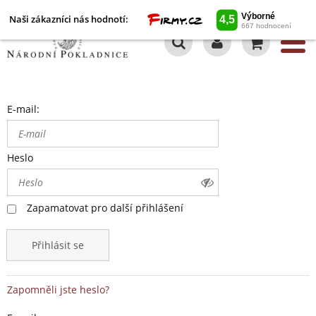
Naši zákazníci nás hodnotí:
0
E-mail:
Heslo
Zapamatovat pro další přihlášení
Přihlásit se
Zapomněli jste heslo?