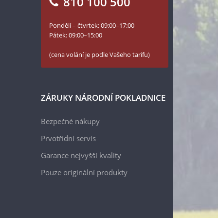
810 100 500
Pondělí – čtvrtek: 09:00–17:00
Pátek: 09:00–15:00
(cena volání je podle Vašeho tarifu)
ZÁRUKY NÁRODNÍ POKLADNICE
Bezpečné nákupy
Prvotřídní servis
Garance nejvyšší kvality
Pouze originální produkty