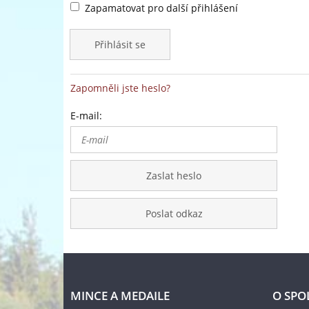
Zapamatovat pro další přihlášení
Přihlásit se
Zapomněli jste heslo?
E-mail:
Zaslat heslo
Poslat odkaz
MINCE A MEDAILE
O SPO