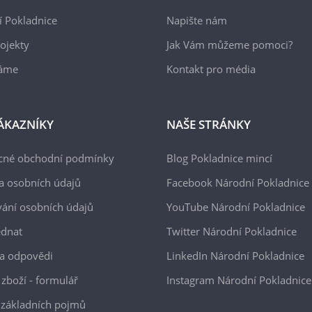
 Pokladnice
Napište nám
ojekty
Jak Vám můžeme pomoci?
áme
Kontakt pro média
ÁKAZNÍKY
NAŠE STRÁNKY
cné obchodní podmínky
Blog Pokladnice mincí
a osobních údajů
Facebook Národní Pokladnice
ání osobních údajů
YouTube Národní Pokladnice
ednat
Twitter Národní Pokladnice
a odpovědi
LinkedIn Národní Pokladnice
 zboží - formulář
Instagram Národní Pokladnice
 základních pojmů