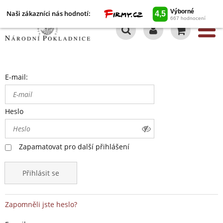
Naši zákazníci nás hodnotí:
0
E-mail:
Heslo
Zapamatovat pro další přihlášení
Přihlásit se
Zapomněli jste heslo?