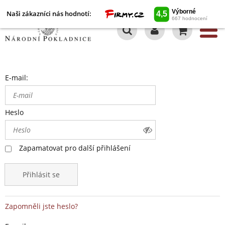
Naši zákazníci nás hodnotí:
0
E-mail:
Heslo
Zapamatovat pro další přihlášení
Přihlásit se
Zapomněli jste heslo?