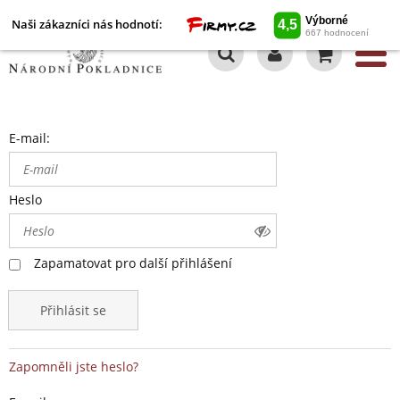
Naši zákazníci nás hodnotí:
0
E-mail:
Heslo
Zapamatovat pro další přihlášení
Přihlásit se
Zapomněli jste heslo?