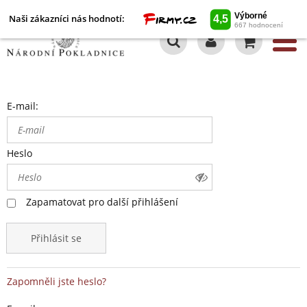
Naši zákazníci nás hodnotí:
0
E-mail:
Heslo
Zapamatovat pro další přihlášení
Přihlásit se
Zapomněli jste heslo?