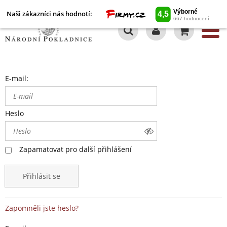
Naši zákazníci nás hodnotí:
0
E-mail:
Heslo
Zapamatovat pro další přihlášení
Přihlásit se
Zapomněli jste heslo?