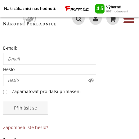
Naši zákazníci nás hodnotí:
0
E-mail:
Heslo
Zapamatovat pro další přihlášení
Přihlásit se
Zapomněli jste heslo?