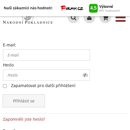
Naši zákazníci nás hodnotí:
0
E-mail:
Heslo
Zapamatovat pro další přihlášení
Přihlásit se
Zapomněli jste heslo?