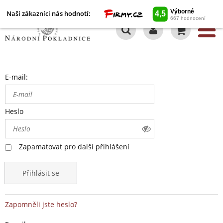
Naši zákazníci nás hodnotí:
0
E-mail:
Heslo
Zapamatovat pro další přihlášení
Přihlásit se
Zapomněli jste heslo?