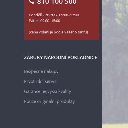
810 100 500
Pondělí – čtvrtek: 09:00–17:00
Pátek: 09:00–15:00
(cena volání je podle Vašeho tarifu)
ZÁRUKY NÁRODNÍ POKLADNICE
Bezpečné nákupy
Prvotřídní servis
Garance nejvyšší kvality
Pouze originální produkty