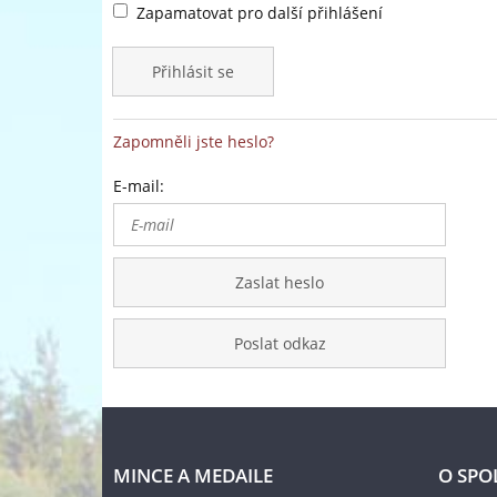
Zapamatovat pro další přihlášení
Přihlásit se
Zapomněli jste heslo?
E-mail:
Zaslat heslo
Poslat odkaz
MINCE A MEDAILE
O SPO