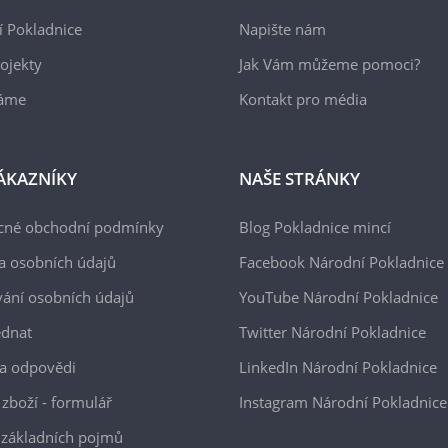
 Pokladnice
Napište nám
ojekty
Jak Vám můžeme pomoci?
áme
Kontakt pro média
ÁKAZNÍKY
NAŠE STRÁNKY
cné obchodní podmínky
Blog Pokladnice mincí
a osobních údajů
Facebook Národní Pokladnice
ání osobních údajů
YouTube Národní Pokladnice
ednat
Twitter Národní Pokladnice
a odpovědi
LinkedIn Národní Pokladnice
 zboží - formulář
Instagram Národní Pokladnice
 základních pojmů