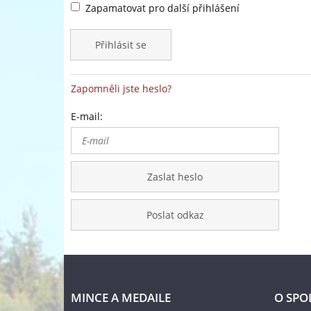
Zapamatovat pro další přihlášení
Přihlásit se
Zapomněli jste heslo?
E-mail:
Zaslat heslo
Poslat odkaz
MINCE A MEDAILE
O SPO