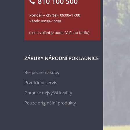
810 100 500
Pondělí – čtvrtek: 09:00–17:00
Pátek: 09:00–15:00
(cena volání je podle Vašeho tarifu)
ZÁRUKY NÁRODNÍ POKLADNICE
Bezpečné nákupy
Prvotřídní servis
Garance nejvyšší kvality
Pouze originální produkty