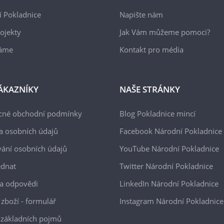
 Pokladnice
Napište nám
ojekty
Jak Vám můžeme pomoci?
áme
Kontakt pro média
ÁKAZNÍKY
NAŠE STRÁNKY
cné obchodní podmínky
Blog Pokladnice mincí
a osobních údajů
Facebook Národní Pokladnice
ání osobních údajů
YouTube Národní Pokladnice
ednat
Twitter Národní Pokladnice
a odpovědi
LinkedIn Národní Pokladnice
 zboží - formulář
Instagram Národní Pokladnice
 základních pojmů