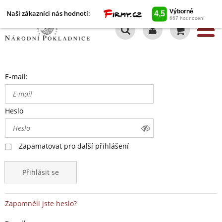
Naši zákazníci nás hodnotí:
0
E-mail:
Heslo
Zapamatovat pro další přihlášení
Přihlásit se
Zapomněli jste heslo?