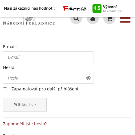
Naši zákazníci nás hodnotí:
0
E-mail:
Heslo
Zapamatovat pro další přihlášení
Přihlásit se
Zapomněli jste heslo?