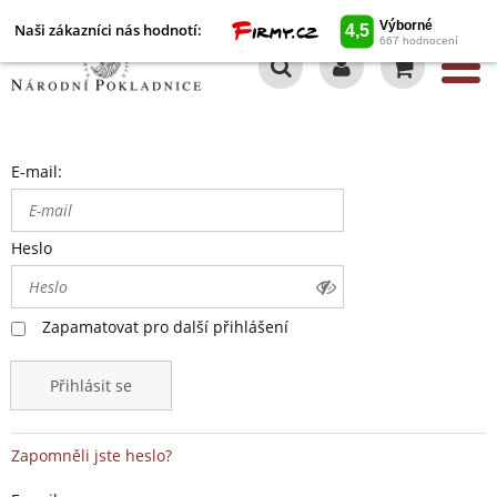
Naši zákazníci nás hodnotí:
0
E-mail:
Heslo
Zapamatovat pro další přihlášení
Přihlásit se
Zapomněli jste heslo?