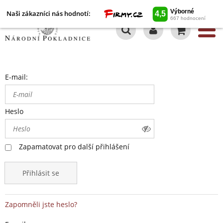
Naši zákazníci nás hodnotí:
0
E-mail:
Heslo
Zapamatovat pro další přihlášení
Přihlásit se
Zapomněli jste heslo?