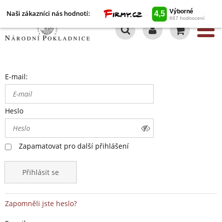
Naši zákazníci nás hodnotí:
0
E-mail:
Heslo
Zapamatovat pro další přihlášení
Přihlásit se
Zapomněli jste heslo?