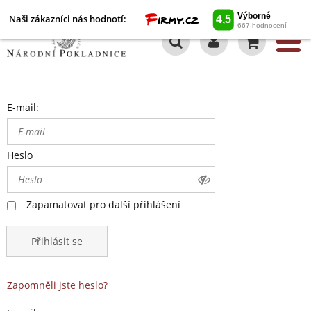
Naši zákazníci nás hodnotí:
0
E-mail:
Heslo
Zapamatovat pro další přihlášení
Přihlásit se
Zapomněli jste heslo?