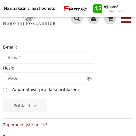
Naši zákazníci nás hodnotí:
0
E-mail:
Heslo
Zapamatovat pro další přihlášení
Přihlásit se
Zapomněli jste heslo?