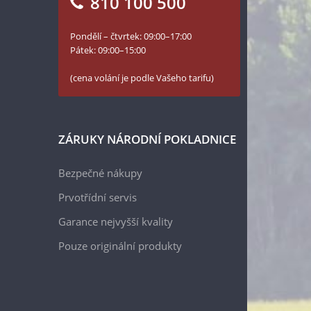
810 100 500
Pondělí – čtvrtek: 09:00–17:00
Pátek: 09:00–15:00
(cena volání je podle Vašeho tarifu)
ZÁRUKY NÁRODNÍ POKLADNICE
Bezpečné nákupy
Prvotřídní servis
Garance nejvyšší kvality
Pouze originální produkty