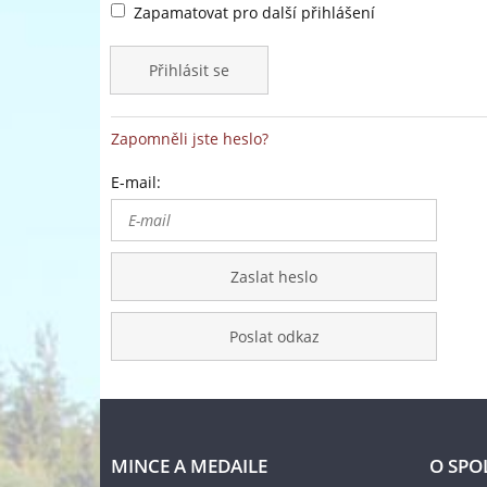
Zapamatovat pro další přihlášení
Přihlásit se
Zapomněli jste heslo?
E-mail:
Zaslat heslo
Poslat odkaz
MINCE A MEDAILE
O SPO