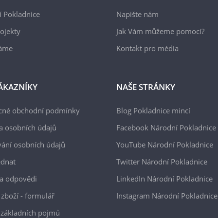
 Pokladnice
Napište nám
ojekty
Jak Vám můžeme pomoci?
áme
Kontakt pro média
ÁKAZNÍKY
NAŠE STRÁNKY
cné obchodní podmínky
Blog Pokladnice mincí
a osobních údajů
Facebook Národní Pokladnice
ání osobních údajů
YouTube Národní Pokladnice
ednat
Twitter Národní Pokladnice
a odpovědi
LinkedIn Národní Pokladnice
 zboží - formulář
Instagram Národní Pokladnice
 základních pojmů