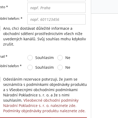
sto
*
ilní telefon:
*
Ano, chci dostávat důležité informace a
obchodní sdělení prostřednictvím všech níže
uvedených kanálů. Svůj souhlas mohu kdykoliv
zrušit.
ail
*
Souhlasím
Ne
ilní telefon
*
Souhlasím
Ne
Odesláním rezervace potvrzuji, že jsem se
seznámil/a s podmínkami objednávky produktu
a s Všeobecnými obchodními podmínkami
Národní Pokladnice s. r. o. a že s nimi
souhlasím.
Všeobecné obchodní podmínky
Národní Pokladnice s. r. o. naleznete zde.
Podmínky objednávky produktu naleznete zde.