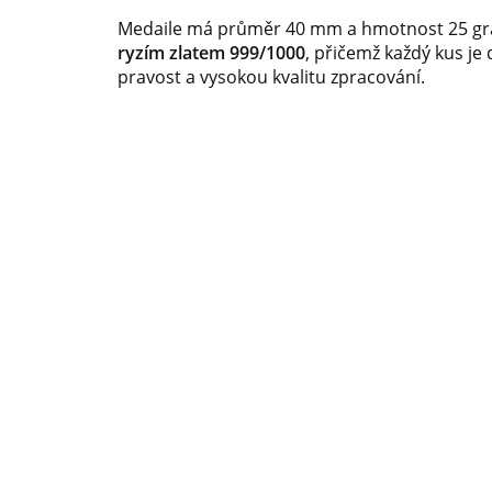
Medaile má průměr 40 mm a hmotnost 25 gr
ryzím zlatem 999/1000
, přičemž každý kus je 
pravost a vysokou kvalitu zpracování.