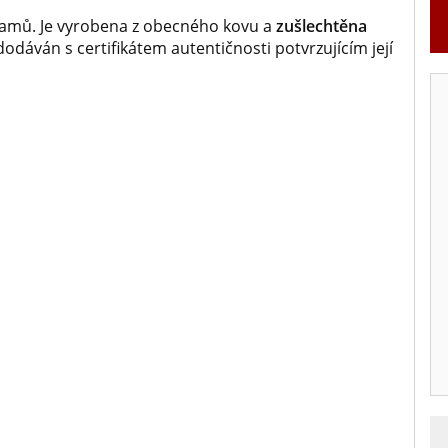
amů. Je vyrobena z obecného kovu a
zušlechtěna
dodáván s certifikátem autentičnosti potvrzujícím její