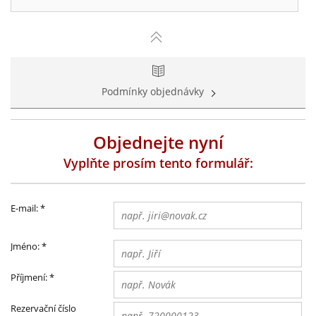
Podmínky objednávky
Objednejte nyní
Vyplňte prosím tento formulář:
E-mail:
*
Jméno:
*
Příjmení:
*
Rezervační číslo