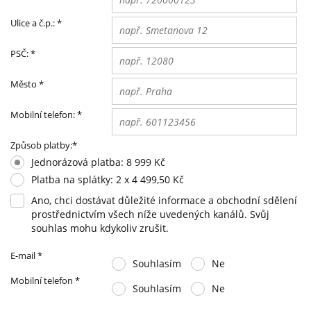
Ulice a č.p.:
*
PSČ:
*
Město
*
Mobilní telefon:
*
Způsob platby:
*
Jednorázová platba: 8 999 Kč
Platba na splátky: 2 x 4 499,50 Kč
Ano, chci dostávat důležité informace a obchodní sdělení
prostřednictvím všech níže uvedených kanálů. Svůj
souhlas mohu kdykoliv zrušit.
E-mail
*
Souhlasím
Ne
Mobilní telefon
*
Souhlasím
Ne