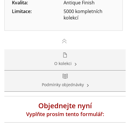
Kvalita:
Antique Finish
Limitace:
5000 kompletních
kolekcí
O kolekci
Podmínky objednávky
Objednejte nyní
Vyplňte prosím tento formulář: