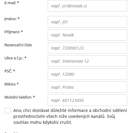
E-mail:
*
Jméno:
*
Příjmení:
*
Rezervační číslo
Ulice a č.p.:
*
PSČ:
*
Město
*
Mobilní telefon:
*
Ano, chci dostávat důležité informace a obchodní sdělení
prostřednictvím všech níže uvedených kanálů. Svůj
souhlas mohu kdykoliv zrušit.