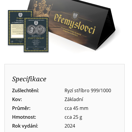
Specifikace
Zušlechtění:
Ryzí stříbro 999/1000
Kov:
Základní
Průměr:
cca 45 mm
Hmotnost:
cca 25 g
Rok vydání:
2024