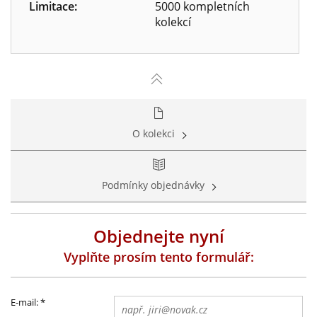
Limitace:
5000 kompletních
kolekcí
O kolekci
Podmínky objednávky
Objednejte nyní
Vyplňte prosím tento formulář:
E-mail:
*