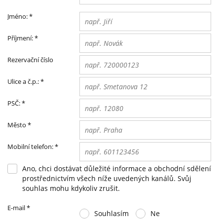
Jméno:
*
Příjmení:
*
Rezervační číslo
Ulice a č.p.:
*
PSČ:
*
Město
*
Mobilní telefon:
*
Ano, chci dostávat důležité informace a obchodní sdělení
prostřednictvím všech níže uvedených kanálů. Svůj
souhlas mohu kdykoliv zrušit.
E-mail
*
Souhlasím
Ne