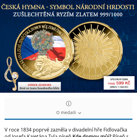
Nejznámější
Nejznámější
česká
česká
píseň
píseň
O medaili
V roce 1834 poprvé zazněla v divadelní hře Fidlovačka
od Josefa Kajetána Tyla píseň
Kde domov můj?
Píseň s