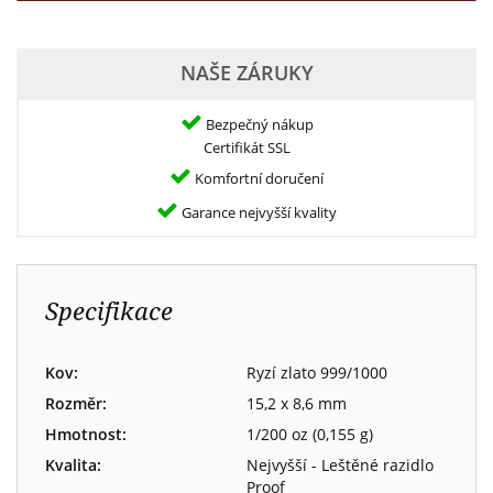
NAŠE ZÁRUKY
Bezpečný nákup
Certifikát SSL
Komfortní doručení
Garance nejvyšší kvality
Specifikace
Kov:
Ryzí zlato 999/1000
Rozměr:
15,2 x 8,6 mm
Hmotnost:
1/200 oz (0,155 g)
Kvalita:
Nejvyšší - Leštěné razidlo
Proof