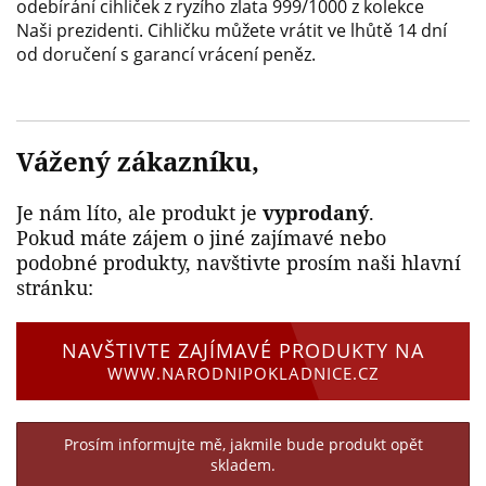
odebírání cihliček z ryzího zlata 999/1000 z kolekce
Naši prezidenti. Cihličku můžete vrátit ve lhůtě 14 dní
od doručení s garancí vrácení peněz.
Vážený zákazníku,
Je nám líto, ale produkt je
vyprodaný
.
Pokud máte zájem o jiné zajímavé nebo
podobné produkty, navštivte prosím naši hlavní
stránku:
NAVŠTIVTE ZAJÍMAVÉ PRODUKTY NA
WWW.NARODNIPOKLADNICE.CZ
Prosím informujte mě, jakmile bude produkt opět
skladem.