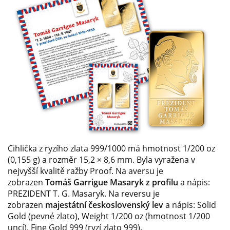
Cihlička z ryzího zlata 999/1000 má hmotnost 1/200 oz
(0,155 g) a rozměr 15,2 × 8,6 mm. Byla vyražena v
nejvyšší kvalitě ražby Proof. Na aversu je
zobrazen
Tomáš Garrigue Masaryk
z profilu
a nápis:
PREZIDENT T. G. Masaryk. Na reversu je
zobrazen
majestátní československý lev
a nápis: Solid
Gold (pevné zlato), Weight 1/200 oz (hmotnost 1/200
uncí), Fine Gold 999 (ryzí zlato 999).