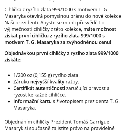
Cihlička z ryzího zlata 999/1000 s motivem T. G.
Masaryka otevírá pomyslnou bránu do nové kolekce
Naši prezidenti. Abyste se mohli přesvědčit o
výjimečnosti cihličky z této kolekce,
máte možnost
získat první cihličku z ryzího zlata 999/1000 s
motivem T. G. Masaryka za zvýhodněnou cenu!
Objednávkou první cihličky z ryzího zlata 999/1000
získáte:
1/200 oz (0,155 g) ryzího zlata.
Záruku
nejvyšší kvality
ražby.
Certifikát autentičnosti
zaručující pravost a
ryzost ke každé cihličce.
Informační kartu
s životopisem prezidenta T. G.
Masaryka.
Objednáním cihličky Prezident Tomáš Garrigue
Masaryk si současně zajistíte právo na pravidelné