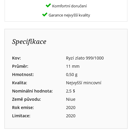
Komfortní doručení
Garance nejvyšší kvality
Specifikace
Kov:
Ryzí zlato 999/1000
Průměr:
11 mm
Hmotnost:
0,50 g
Kvalita:
Nejvyšší mincovní
Nominální hodnota:
2,5 $
Země původu:
Niue
Rok emise:
2020
Limitace:
2020