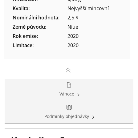
Kvalita:
Nejvyšší mincovní
Nominální hodnota:
2,5 $
Země původu:
Niue
Rok emise:
2020
Limitace:
2020
Vánoce
Podmínky objednávky