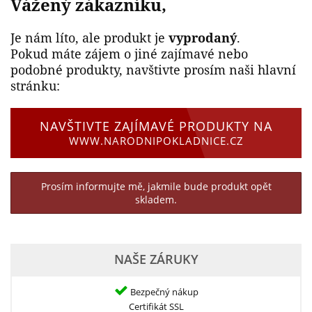
Vážený zákazníku,
Je nám líto, ale produkt je
vyprodaný
.
Pokud máte zájem o jiné zajímavé nebo
podobné produkty, navštivte prosím naši hlavní
stránku:
NAVŠTIVTE ZAJÍMAVÉ PRODUKTY NA
WWW.NARODNIPOKLADNICE.CZ
Prosím informujte mě, jakmile bude produkt opět
skladem.
NAŠE ZÁRUKY
Bezpečný nákup
Certifikát SSL