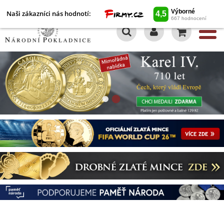
Naši zákazníci nás hodnotí:
0