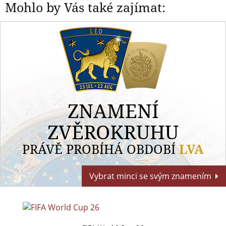
Mohlo by Vás také zajímat:
ZNAMENÍ
ZVĚROKRUHU
PRÁVĚ PROBÍHÁ OBDOBÍ
LVA
Vybrat minci se svým znamením