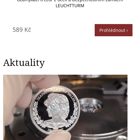
LEUCHTTURM
589 Kč
Prohlédnout ›
Aktuality