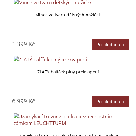
Mince ve tvaru dětských nožiček
1 399 Kč
Prohlédnout ›
ZLATÝ balíček plný překvapení
6 999 Kč
Prohlédnout ›
Uzamykací trezor z oceli a bezpečnostním zámkem