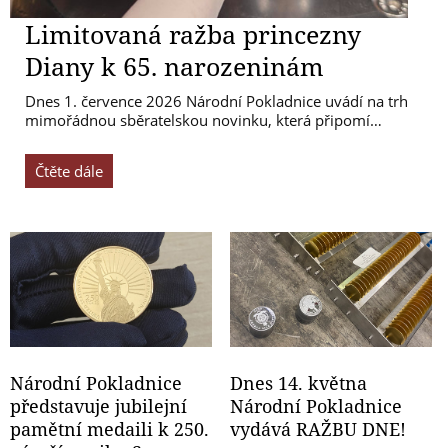
Limitovaná ražba princezny
Diany k 65. narozeninám
Dnes 1. července 2026 Národní Pokladnice uvádí na trh
mimořádnou sběratelskou novinku, která připomí…
Čtěte dále
Národní Pokladnice
Dnes 14. května
představuje jubilejní
Národní Pokladnice
pamětní medaili k 250.
vydává RAŽBU DNE!