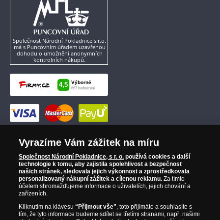
Společnost Národní Pokladnice s.r.o.
má s Puncovním úřadem uzavřenou
dohodu o umožnění anonymních
kontrolních nákupů.
Vyrazíme Vám zážitek na míru
Společnost Národní Pokladnice, s r. o.
používá cookies a další
technologie k tomu, aby zajistila spolehlivost a bezpečnost
našich stránek, sledovala jejich výkonnost a zprostředkovala
personalizovaný nákupní zážitek a cílenou reklamu.
Za tímto
účelem shromažďujeme informace o uživatelích, jejich chování a
zařízeních.
Kliknutím na klávesu
“Přijmout vše”
, toto přijímáte a souhlasíte s
tím, že tyto informace budeme sdílet se třetími stranami, např. našimi