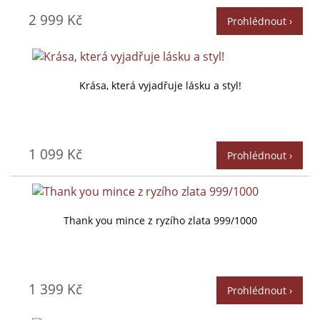
2 999 Kč
Prohlédnout ›
Krása, která vyjadřuje lásku a styl!
1 099 Kč
Prohlédnout ›
Thank you mince z ryzího zlata 999/1000
1 399 Kč
Prohlédnout ›