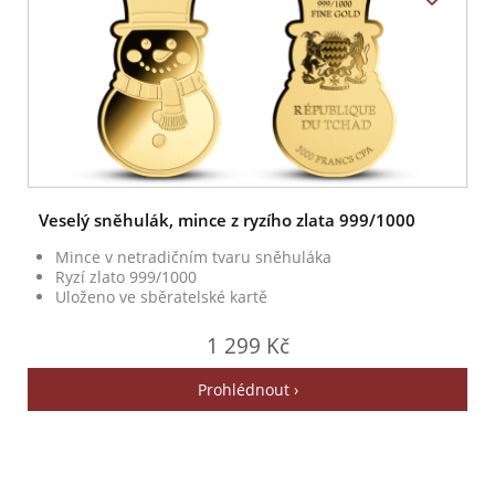
Veselý sněhulák, mince z ryzího zlata 999/1000
Mince v netradičním tvaru sněhuláka
Ryzí zlato 999/1000
Uloženo ve sběratelské kartě
1 299 Kč
Prohlédnout ›