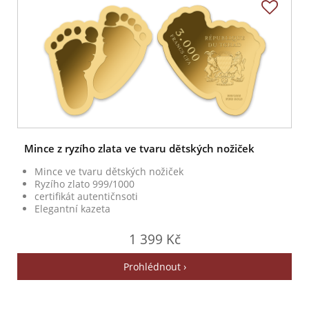
Mince z ryzího zlata ve tvaru dětských nožiček
Mince ve tvaru dětských nožiček
Ryzího zlato 999/1000
certifikát autentičnsoti
Elegantní kazeta
1 399 Kč
Prohlédnout ›