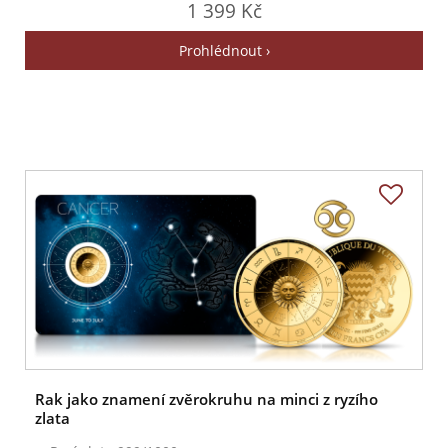
1 399 Kč
Prohlédnout ›
Rak jako znamení zvěrokruhu na minci z ryzího
zlata