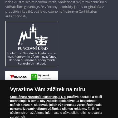
nebo Australská mincovna Perth. Společnost svým zákazníkům a
sběratelům garantuje, že všechny produkty jsou v originální a v
prvotřídní kvalitě, což je doloženo i přiloženým Certifikátem
autentičnosti.
Společnost Národní Pokladnice s.r.o.
má s Puncovním úřadem uzavřenou
dohodu o umožnění anonymních
kontrolních nákupů.
Vyrazíme Vám zážitek na míru
Společnost Národní Pokladnice, s r. o.
používá cookies a další
technologie k tomu, aby zajistila spolehlivost a bezpečnost
našich stránek, sledovala jejich výkonnost a zprostředkovala
personalizovaný nákupní zážitek a cílenou reklamu.
Za tímto
účelem shromažďujeme informace o uživatelích, jejich chování a
zařízeních.