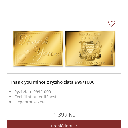
Thank you mince z ryzího zlata 999/1000
Ryzí zlato 999/1000
Certifikát autentičnosti
Elegantní kazeta
1 399 Kč
Prohlédnout ›