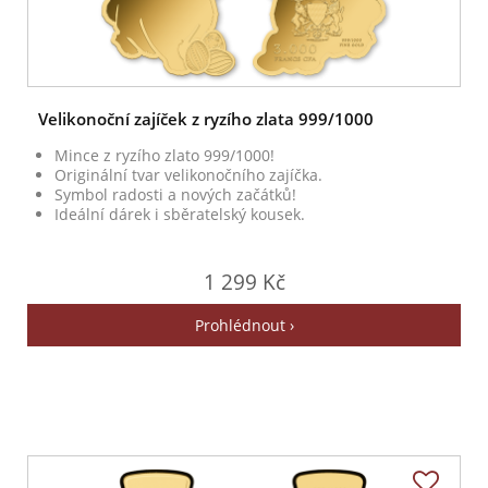
Velikonoční zajíček z ryzího zlata 999/1000
Mince z ryzího zlato 999/1000!
Originální tvar velikonočního zajíčka.
Symbol radosti a nových začátků!
Ideální dárek i sběratelský kousek.
1 299 Kč
Prohlédnout ›