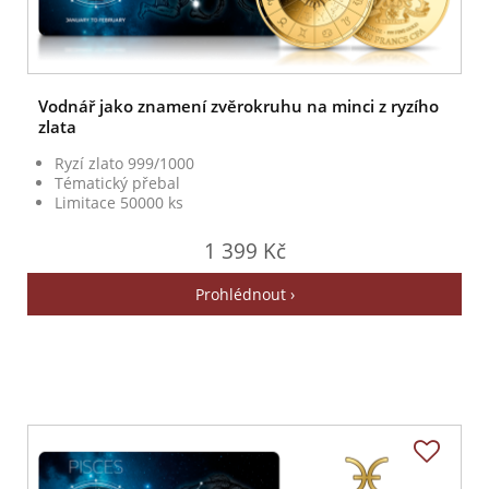
Vodnář jako znamení zvěrokruhu na minci z ryzího
zlata
Ryzí zlato 999/1000
Tématický přebal
Limitace 50000 ks
1 399 Kč
Prohlédnout ›