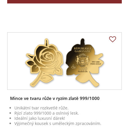
Mince ve tvaru růže v ryzím zlatě 999/1000
Unikátní tvar rozkvetlé růže.
Rýzí zlato 999/1000 a oslnivý lesk.
Ideální jako luxusní dárek!
Výjimečný kousek s uměleckým zpracováním.