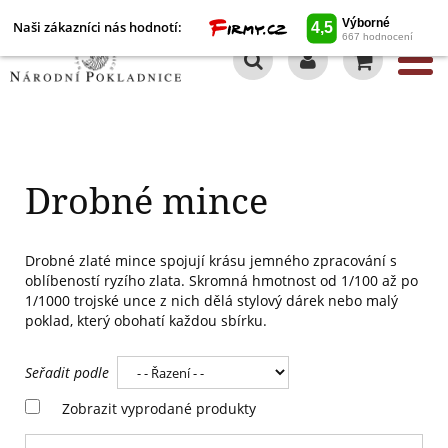
Naši zákazníci nás hodnotí:
0
Drobné mince
Drobné zlaté mince spojují krásu jemného zpracování s
oblíbeností ryzího zlata. Skromná hmotnost od 1/100 až po
1/1000 trojské unce z nich dělá stylový dárek nebo malý
poklad, který obohatí každou sbírku.
Seřadit podle
Zobrazit vyprodané produkty