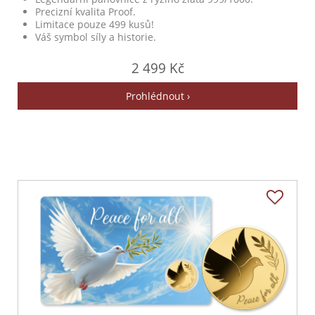
Precizní kvalita Proof.
Limitace pouze 499 kusů!
Váš symbol síly a historie.
2 499 Kč
Prohlédnout ›