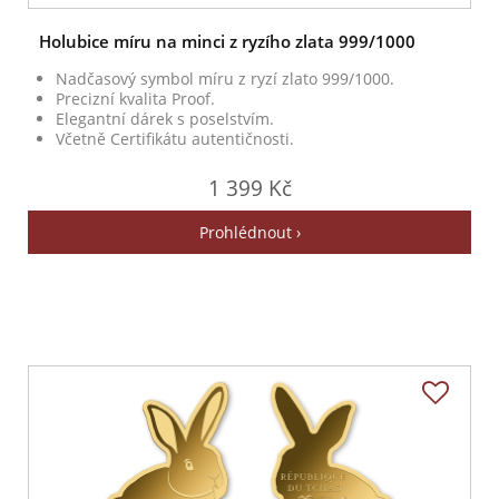
Holubice míru na minci z ryzího zlata 999/1000
Nadčasový symbol míru z ryzí zlato 999/1000.
Precizní kvalita Proof.
Elegantní dárek s poselstvím.
Včetně Certifikátu autentičnosti.
1 399 Kč
Prohlédnout ›