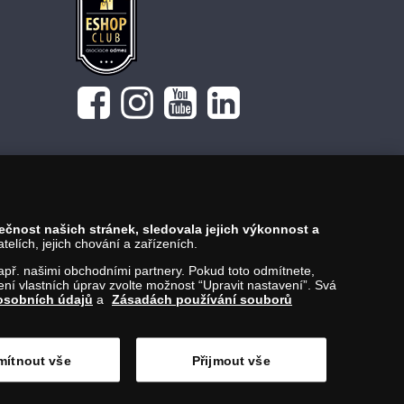
pečnost našich stránek, sledovala jejich výkonnost a
lích, jejich chování a zařízeních.
 např. našimi obchodními partnery. Pokud toto odmítnete,
í vlastních úprav zvolte možnost “Upravit nastavení”. Svá
osobních údajů
a
Zásadách používání souborů
Nahoru
ítnout vše
Přijmout vše