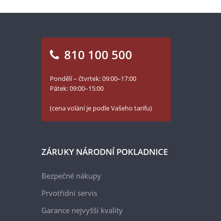
810 100 500
Pondělí – čtvrtek: 09:00–17:00
Pátek: 09:00–15:00
(cena volání je podle Vašeho tarifu)
ZÁRUKY NÁRODNÍ POKLADNICE
Bezpečné nákupy
Prvotřídní servis
Garance nejvyšší kvality