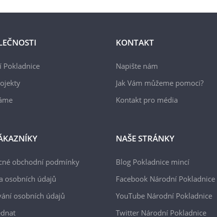
LEČNOSTI
KONTAKT
 Pokladnice
Napište nám
ojekty
Jak Vám můžeme pomoci?
áme
Kontakt pro média
ÁKAZNÍKY
NAŠE STRÁNKY
cné obchodní podmínky
Blog Pokladnice mincí
a osobních údajů
Facebook Národní Pokladnice
ání osobních údajů
YouTube Národní Pokladnice
ednat
Twitter Národní Pokladnice