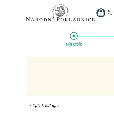
Bez
Cert
MŮJ KOŠÍK
< Zpět k nákupu