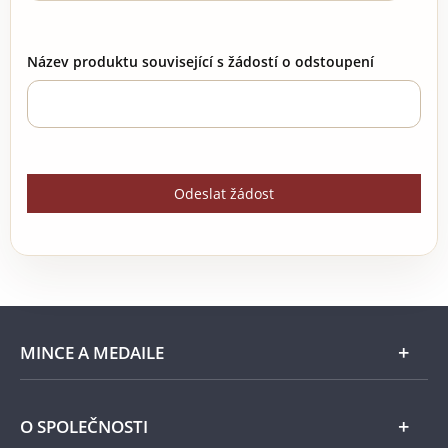
Název produktu související s žádostí o odstoupení
Odeslat žádost
MINCE A MEDAILE
E-shop
O SPOLEČNOSTI