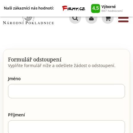
Naši zákazníci nás hodnotí:
0
Formulář odstoupení
Vyplňte formulář níže a odešlete žádost o odstoupení.
Jméno
Příjmení