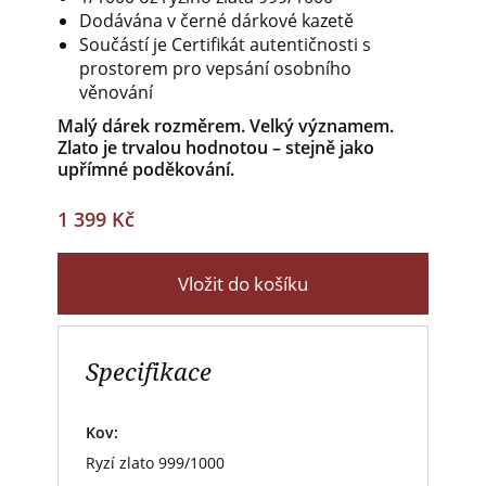
Dodávána v černé dárkové kazetě
Součástí je Certifikát autentičnosti s
prostorem pro vepsání osobního
věnování
Malý dárek rozměrem. Velký významem.
Zlato je trvalou hodnotou – stejně jako
upřímné poděkování.
1 399 Kč
Vložit do košíku
Specifikace
Kov:
Ryzí zlato 999/1000