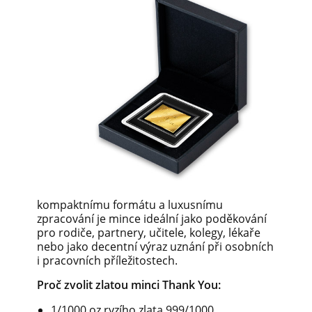
kompaktnímu formátu a luxusnímu
zpracování je mince ideální jako poděkování
pro rodiče, partnery, učitele, kolegy, lékaře
nebo jako decentní výraz uznání při osobních
i pracovních příležitostech.
Proč zvolit zlatou minci Thank You:
1/1000 oz ryzího zlata 999/1000