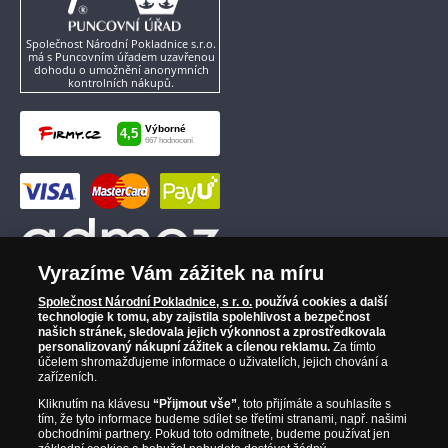
Společnost Národní Pokladnice s.r.o.
má s Puncovním úřadem uzavřenou
dohodu o umožnění anonymních
kontrolních nákupů.
Vyrazíme Vám zážitek na míru
Společnost Národní Pokladnice, s r. o.
používá cookies a další
technologie k tomu, aby zajistila spolehlivost a bezpečnost
našich stránek, sledovala jejich výkonnost a zprostředkovala
personalizovaný nákupní zážitek a cílenou reklamu.
Za tímto
účelem shromažďujeme informace o uživatelích, jejich chování a
zařízeních.
Kliknutím na klávesu
“Přijmout vše”
, toto přijímáte a souhlasíte s
tím, že tyto informace budeme sdílet se třetími stranami, např. našimi
obchodními partnery. Pokud toto odmítnete, budeme používat jen