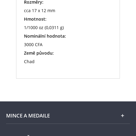
Rozměry:
cca 17 x 12 mm
Hmotnost:
1/1000 oz (0,0311 g)
Nominální hodnota:
3000 CFA
Země původu:
Chad
MINCE A MEDAILE