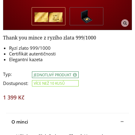
Thank you mince z ryzího zlata 999/1000
Ryzí zlato 999/1000
Certifikát autentičnosti
Elegantní kazeta
Typ:
JEDNOTLIVÝ PRODUKT
Dostupnost:
VÍCE NEŽ 10 KUSŮ
1 399 Kč
O minci