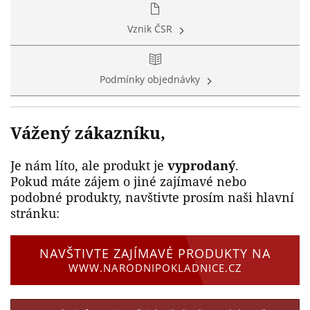
Vznik ČSR
Podmínky objednávky
Vážený zákazníku,
Je nám líto, ale produkt je
vyprodaný
.
Pokud máte zájem o jiné zajímavé nebo
podobné produkty, navštivte prosím naši hlavní
stránku:
NAVŠTIVTE ZAJÍMAVÉ PRODUKTY NA
WWW.NARODNIPOKLADNICE.CZ