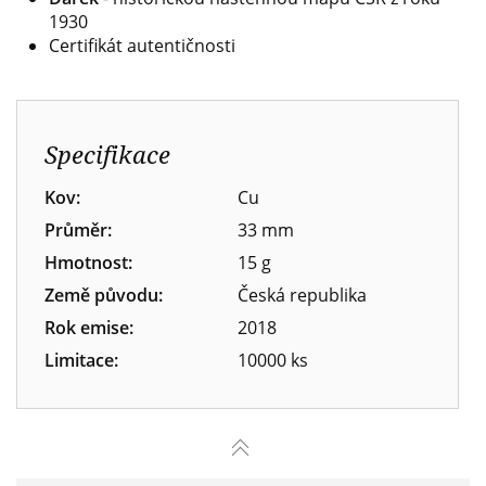
1930
Certifikát autentičnosti
Specifikace
Kov:
Cu
Průměr:
33 mm
Hmotnost:
15 g
Země původu:
Česká republika
Rok emise:
2018
Limitace:
10000 ks