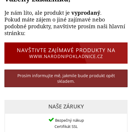
Je nám líto, ale produkt je
vyprodaný
.
Pokud máte zájem o jiné zajímavé nebo
podobné produkty, navštivte prosím naši hlavní
stránku:
NAVŠTIVTE ZAJÍMAVÉ PRODUKTY NA
WWW.NARODNIPOKLADNICE.CZ
Prosím informujte mě, jakmile bude produkt opět
skladem.
NAŠE ZÁRUKY
Bezpečný nákup
Certifikát SSL