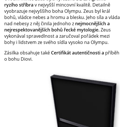
ryzího stříbra
v nejvyšší mincovní kvalitě. Detailně
vyobrazuje nejvyššího boha Olympu. Zeus byl král
bohů, vládce nebes a hromu a blesku. Jeho síla a vláda
nad nebesy z něj činila jednoho z
nejmocnějších a
nejrespektovanějších bohů řecké mytologie.
Zeus
vykonával spravedlnost a zaručoval pořádek mezi
bohy i lidstvem ze svého sídla vysoko na Olympu.
Zásilka obsahuje také
Certifikát autentičnosti a
příběh
o bohu Diovi.