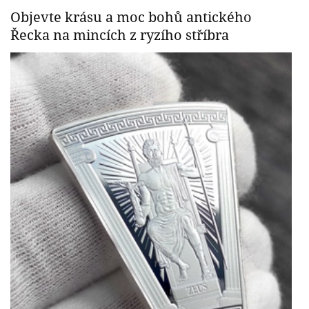
Objevte krásu a moc bohů antického
Řecka na mincích z ryzího stříbra