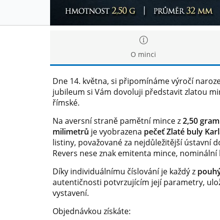
O minci
Dne 14. května, si připomínáme výročí naroz
jubileum si Vám dovoluji představit zlatou mi
římské.
Na aversní straně pamětní mince z
2,50 gram
milimetrů
je vyobrazena
pečeť Zlaté buly Karl
listiny, považované za nejdůležitější ústavní
Revers nese znak emitenta mince, nominální 
Díky individuálnímu číslování je každý z
pouhý
autentičnosti potvrzujícím její parametry, ul
vystavení.
Objednávkou získáte: