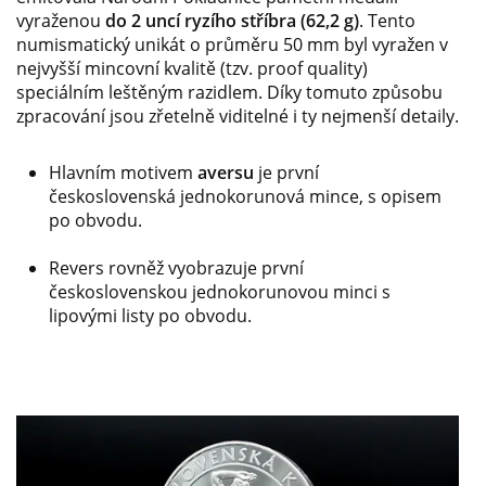
vyraženou
do 2 uncí ryzího stříbra (62,2 g)
. Tento
numismatický unikát o průměru 50 mm byl vyražen v
nejvyšší mincovní kvalitě (tzv. proof quality)
speciálním leštěným razidlem. Díky tomuto způsobu
zpracování jsou zřetelně viditelné i ty nejmenší detaily.
Hlavním motivem
aversu
je první
československá jednokorunová mince, s opisem
po obvodu.
Revers rovněž vyobrazuje první
československou jednokorunovou minci s
lipovými listy po obvodu.