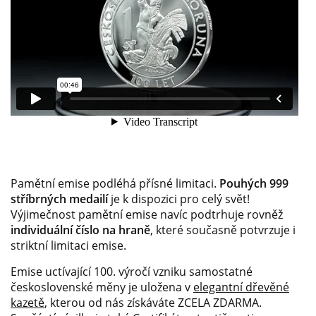
Pamětní emise podléhá přísné limitaci.
Pouhých 999
stříbrných medailí
je k dispozici pro celý svět!
Výjimečnost pamětní emise navíc podtrhuje rovněž
individuální číslo na hraně
, které současně potvrzuje i
striktní limitaci emise.
Emise uctívající 100. výročí vzniku samostatné
československé měny je uložena v
elegantní dřevěné
kazetě
, kterou od nás získáváte ZCELA ZDARMA.