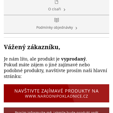
O císaři
Podmínky objednávky
Vážený zákazníku,
Je nám líto, ale produkt je
vyprodaný
.
Pokud máte zájem o jiné zajímavé nebo
podobné produkty, navštivte prosím naši hlavní
stránku:
NAVŠTIVTE ZAJÍMAVÉ PRODUKTY NA
WWW.NARODNIPOKLADNICE.CZ
Prosím informujte mě, jakmile bude produkt opět