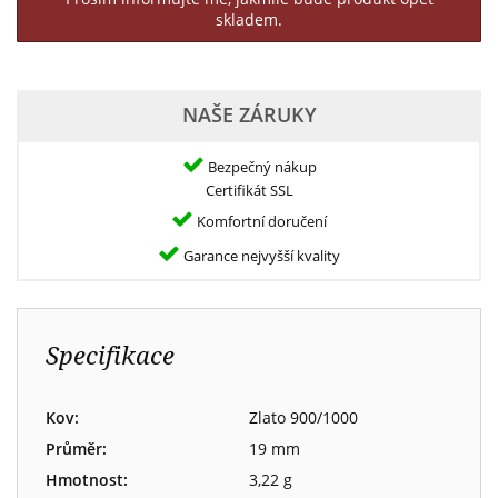
skladem.
NAŠE ZÁRUKY
Bezpečný nákup
Certifikát SSL
Komfortní doručení
Garance nejvyšší kvality
Specifikace
Kov:
Zlato 900/1000
Průměr:
19 mm
Hmotnost:
3,22 g