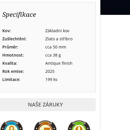
Specifikace
Kov:
Základní kov
Zušlechtění:
Zlato a stříbro
Průměr:
cca 50 mm
Hmotnost:
cca 38 g
Kvalita:
Antique finish
Rok emise:
2025
Limitace:
199 ks
NAŠE ZÁRUKY