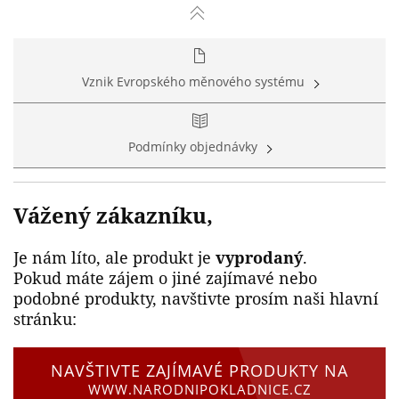
Vznik Evropského měnového systému
Podmínky objednávky
Vážený zákazníku,
Je nám líto, ale produkt je
vyprodaný
.
Pokud máte zájem o jiné zajímavé nebo
podobné produkty, navštivte prosím naši hlavní
stránku:
NAVŠTIVTE ZAJÍMAVÉ PRODUKTY NA
WWW.NARODNIPOKLADNICE.CZ