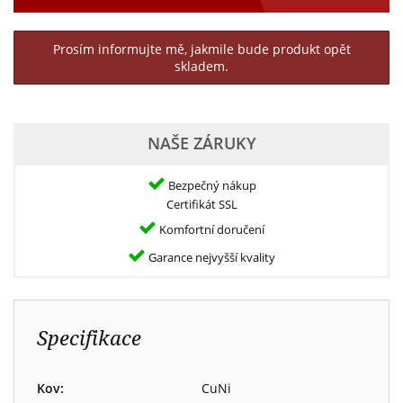
Prosím informujte mě, jakmile bude produkt opět
skladem.
NAŠE ZÁRUKY
Bezpečný nákup
Certifikát SSL
Komfortní doručení
Garance nejvyšší kvality
Specifikace
Kov:
CuNi