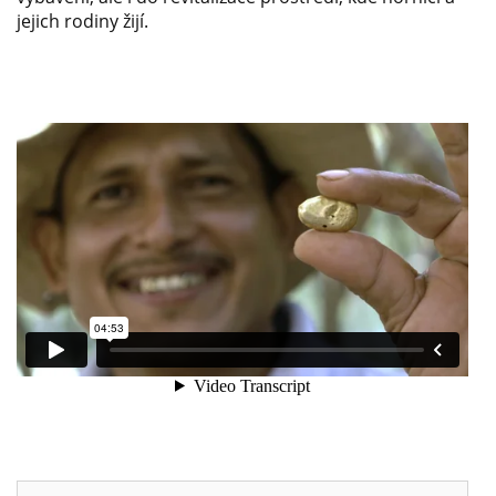
jejich rodiny žijí.