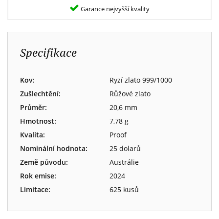
Garance nejvyšší kvality
Specifikace
Kov:
Ryzí zlato 999/1000
Zušlechtění:
Růžové zlato
Průměr:
20,6 mm
Hmotnost:
7,78 g
Kvalita:
Proof
Nominální hodnota:
25 dolarů
Země původu:
Austrálie
Rok emise:
2024
Limitace:
625 kusů