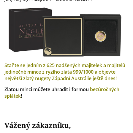
Staňte se jedním z 625 nadšených majitelek a majitelů
jedinečné mince z ryzího zlata 999/1000 a objevte
největší zlatý nugety Západní Austrálie ještě dnes!
Zlatou minci můžete uhradit i formou
bezúročných
splátek
!
Vážený zákazníku,