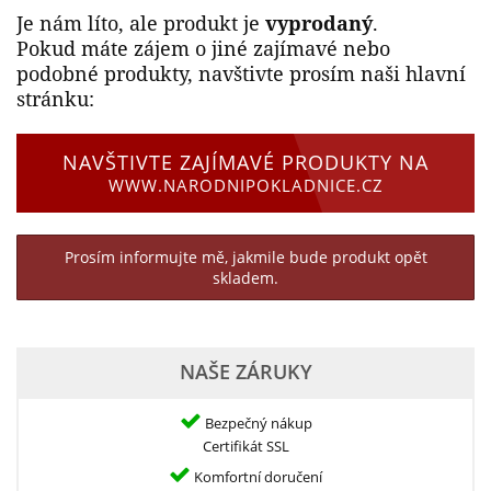
Je nám líto, ale produkt je
vyprodaný
.
Pokud máte zájem o jiné zajímavé nebo
podobné produkty, navštivte prosím naši hlavní
stránku:
NAVŠTIVTE ZAJÍMAVÉ PRODUKTY NA
WWW.NARODNIPOKLADNICE.CZ
Prosím informujte mě, jakmile bude produkt opět
skladem.
NAŠE ZÁRUKY
Bezpečný nákup
Certifikát SSL
Komfortní doručení