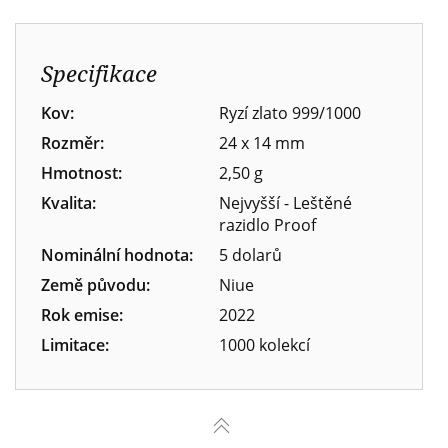
Specifikace
Kov:
Ryzí zlato 999/1000
Rozměr:
24 x 14 mm
Hmotnost:
2,50 g
Kvalita:
Nejvyšší - Leštěné
razidlo Proof
Nominální hodnota:
5 dolarů
Země původu:
Niue
Rok emise:
2022
Limitace:
1000 kolekcí