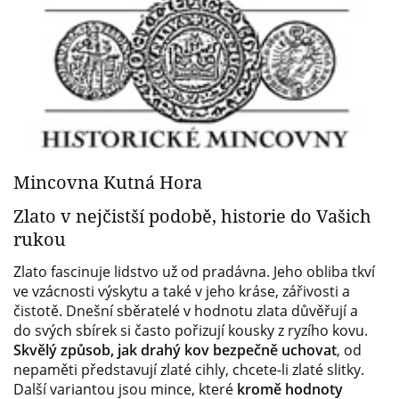
Mincovna Kutná Hora
Zlato v nejčistší podobě, historie do Vašich
rukou
Zlato fascinuje lidstvo už od pradávna. Jeho obliba tkví
ve vzácnosti výskytu a také v jeho kráse, zářivosti a
čistotě. Dnešní sběratelé v hodnotu zlata důvěřují a
do svých sbírek si často pořizují kousky z ryzího kovu.
Skvělý způsob, jak drahý kov bezpečně uchovat
, od
nepaměti představují zlaté cihly, chcete-li zlaté slitky.
Další variantou jsou mince, které
kromě hodnoty