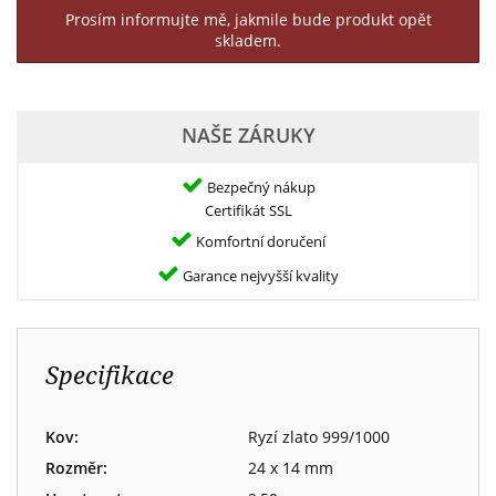
Prosím informujte mě, jakmile bude produkt opět
skladem.
NAŠE ZÁRUKY
Bezpečný nákup
Certifikát SSL
Komfortní doručení
Garance nejvyšší kvality
Specifikace
Kov:
Ryzí zlato 999/1000
Rozměr:
24 x 14 mm